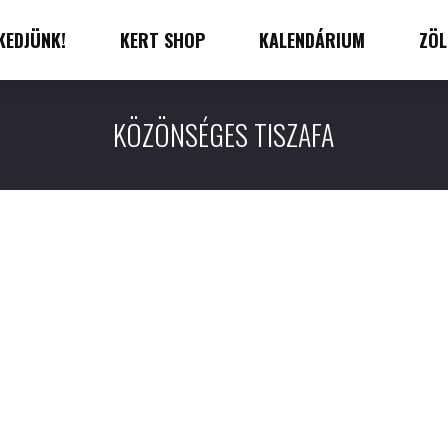
KEDJÜNK!
KERT SHOP
KALENDÁRIUM
ZÖL
KÖZÖNSÉGES TISZAFA