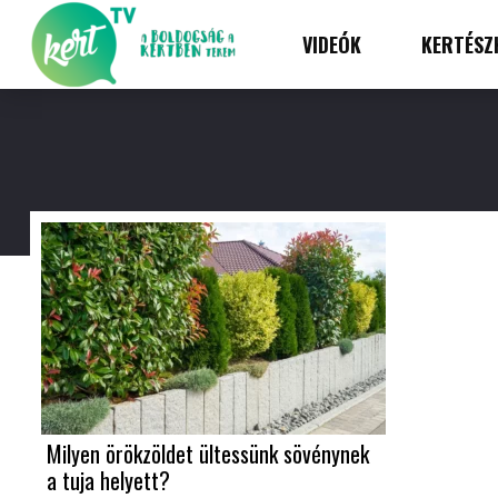
VIDEÓK
KERTÉSZ
Milyen örökzöldet ültessünk sövénynek
a tuja helyett?