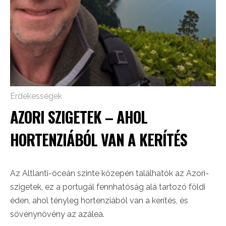
Érdekességek
AZORI SZIGETEK – AHOL
HORTENZIÁBÓL VAN A KERÍTÉS
Az Altlanti-óceán szinte közepén találhatók az Azori-
szigetek, ez a portugál fennhatóság alá tartozó földi
éden, ahol tényleg hortenziából van a kerítés, és
sövénynövény az azálea.