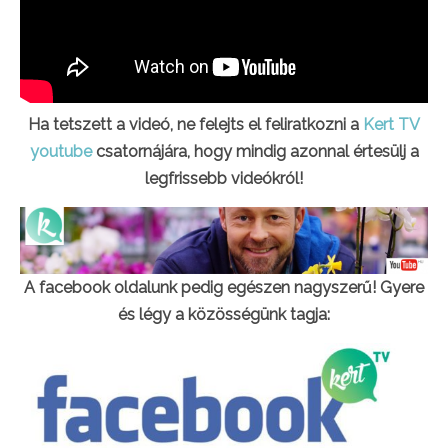
Ha tetszett a videó, ne felejts el feliratkozni a
Kert TV
youtube
csatornájára, hogy mindig azonnal értesülj a
legfrissebb videókról!
A facebook oldalunk pedig egészen nagyszerű! Gyere
és légy a közösségünk tagja: