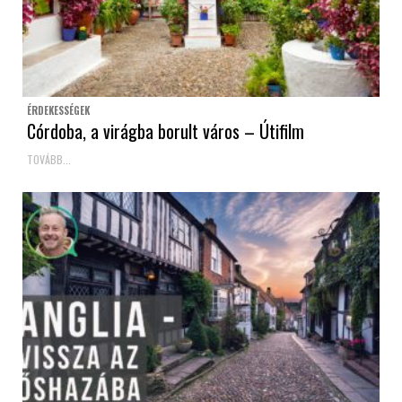
ÉRDEKESSÉGEK
Córdoba, a virágba borult város – Útifilm
TOVÁBB...