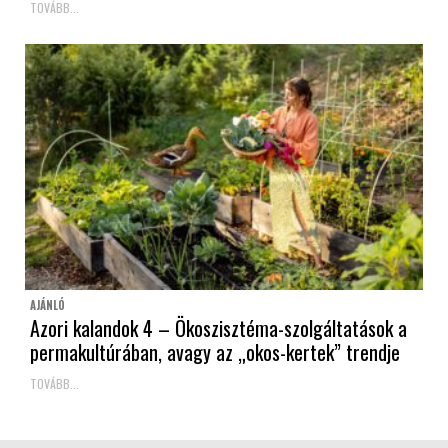
TOVÁBB...
AJÁNLÓ
Azori kalandok 4 – Ökoszisztéma-szolgáltatások a
permakultúrában, avagy az „okos-kertek” trendje
TOVÁBB...