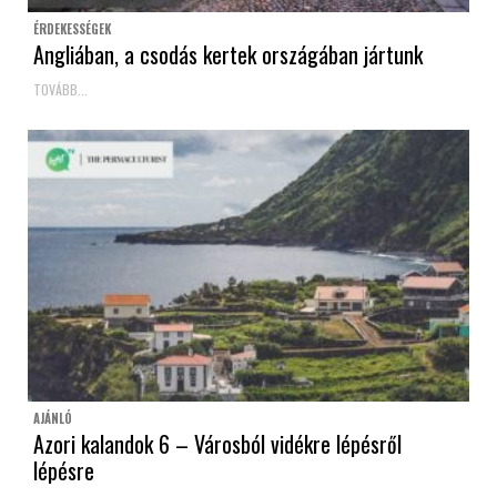
ÉRDEKESSÉGEK
Angliában, a csodás kertek országában jártunk
TOVÁBB...
AJÁNLÓ
Azori kalandok 6 – Városból vidékre lépésről
lépésre