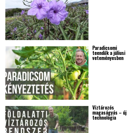
Paradicsomi
teendők a júliusi
veteményesben
Víztározós
magaságyás – új
technológia