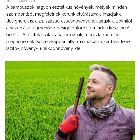
Zsolt
2026-06-17
A bambuszok nagyon esztétikus növények, melyek minden
szempontból megfelelnek korunk elvárásainak. Imádják a
designerek is; a 21. század csúcsnövényének tartják, a zoknitól
a házon át a legmenőbb design bútorokig minden készíthető
belőle. A fűfélék családjába tartoznak, mégis fa méretűre is
megnőhetnek. Sokféleképpen alkalmazhatóak a kertben; lehet
lazító-, sövény-, uralkodónövény, de...