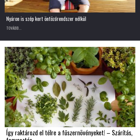
Nyáron is szép kert öntözőrendszer nélkül
TOVÁBB...
Így raktározd el télre a fűszernövényeket! – Szárítás,