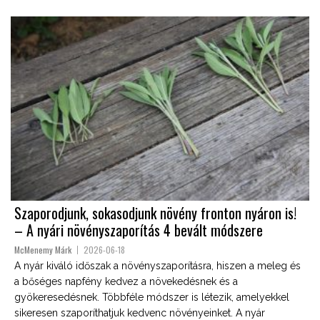
Szaporodjunk, sokasodjunk növény fronton nyáron is!
– A nyári növényszaporítás 4 bevált módszere
McMenemy Márk
2026-06-18
A nyár kiváló időszak a növényszaporításra, hiszen a meleg és
a bőséges napfény kedvez a növekedésnek és a
gyökeresedésnek. Többféle módszer is létezik, amelyekkel
sikeresen szaporíthatjuk kedvenc növényeinket. A nyár