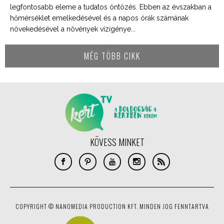
legfontosabb eleme a tudatos öntözés. Ebben az évszakban a
hőmérséklet emelkedésével és a napos órák számának
növekedésével a növények vízigénye...
MÉG TÖBB CIKK
KÖVESS MINKET
COPYRIGHT © NANOMEDIA PRODUCTION KFT. MINDEN JOG FENNTARTVA