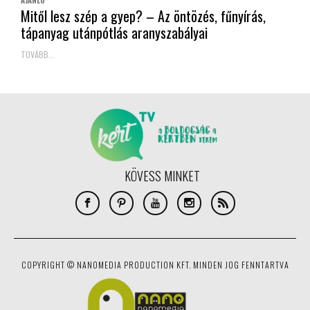
Mitől lesz szép a gyep? – Az öntözés, fűnyírás,
tápanyag utánpótlás aranyszabályai
TOVÁBB...
KÖVESS MINKET
COPYRIGHT © NANOMEDIA PRODUCTION KFT. MINDEN JOG FENNTARTVA