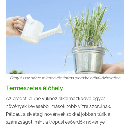
Fény és víz: szinte minden életforma számára nélkülözhetetlen
Természetes élőhely
Az eredeti élőhelyükhöz alkalmazkodva egyes
növények kevesebb, mások több vízre szorulnak.
Például a sivatagi növények sokkal jobban tűrik a
szárazságot, mint a trópusi esőerdők növényei.