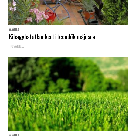
AJÁNLÓ
Kihagyhatatlan kerti teendők májusra
TOVÁBB...
AJÁNLÓ