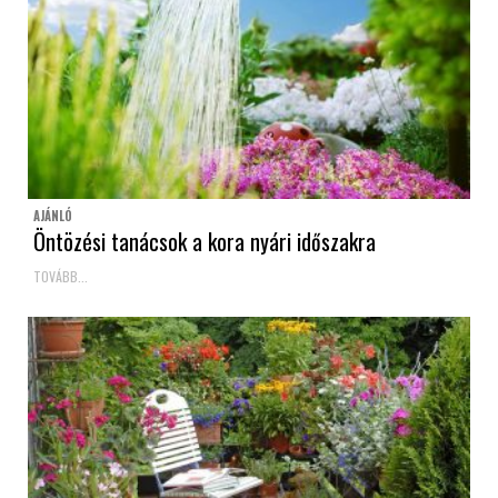
AJÁNLÓ
Öntözési tanácsok a kora nyári időszakra
TOVÁBB...