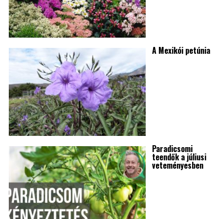
A Mexikói petúnia
Paradicsomi
teendők a júliusi
veteményesben