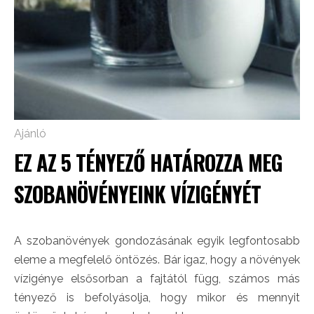
Ajánló
EZ AZ 5 TÉNYEZŐ HATÁROZZA MEG
SZOBANÖVÉNYEINK VÍZIGÉNYÉT
A szobanövények gondozásának egyik legfontosabb
eleme a megfelelő öntözés. Bár igaz, hogy a növények
vízigénye elsősorban a fajtától függ, számos más
tényező is befolyásolja, hogy mikor és mennyit