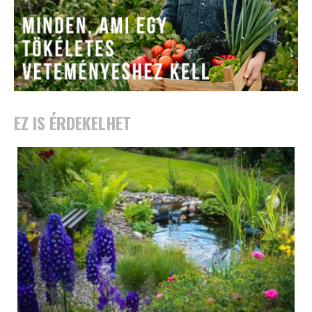
EZ IS ÉRDEKELHET