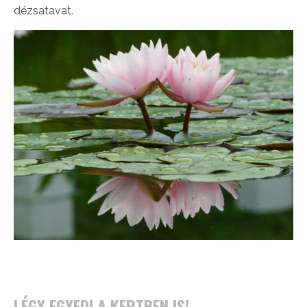
dézsatavat.
LÉGY EGYEDI A KERTBEN IS!