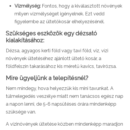
Vízmélység:
Fontos, hogy a kiválasztott növények
milyen vízmélységet igényelnek. Ezt vedd
figyelembe az ültetőkosár elhelyezésénél.
Szükséges eszközök egy dézsató
kialakításához:
Dézsa, agyagos kerti föld vagy tavi föld, víz, vízi
növények ültetéséhez ajánlott ültető kosár, a
földfelszín takarásához kis méretű kavics, tavirózsa.
Mire ügyeljünk a telepítésnél?
Nem mindegy, hova helyezzük kis mini tavunkat. A
túlmelegedés veszélye miatt nem tanácsos egész nap
a napon lenni, de 5-6 napsütéses órára mindenképp
szüksége van.
A vízinövények ültetése közben mindenképp maradjon