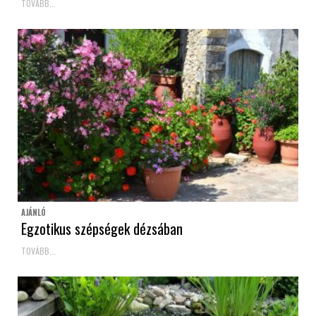
TOVÁBB...
AJÁNLÓ
Egzotikus szépségek dézsában
TOVÁBB...