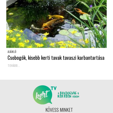
AJÁNLÓ
Csobogók, kisebb kerti tavak tavaszi karbantartása
TOVÁBB...
KÖVESS MINKET