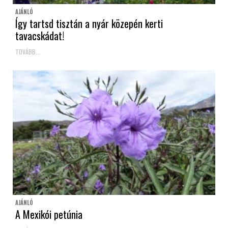
AJÁNLÓ
Így tartsd tisztán a nyár közepén kerti
tavacskádat!
TOVÁBB...
AJÁNLÓ
A Mexikói petúnia