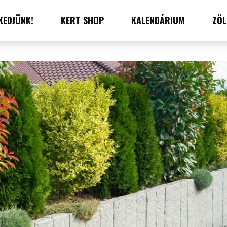
KEDJÜNK!
KERT SHOP
KALENDÁRIUM
ZÖL