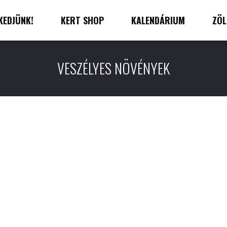
KEDJÜNK!
KERT SHOP
KALENDÁRIUM
ZÖL
VESZÉLYES NÖVÉNYEK