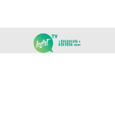
KÖVESS MINKET
COPYRIGHT © NANOMEDIA PRODUCTION KFT. MINDEN JOG FENNTARTVA