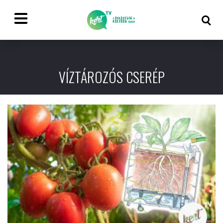
VÍZTÁROZÓS CSERÉP