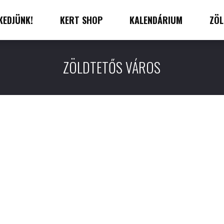
KEDJÜNK!
KERT SHOP
KALENDÁRIUM
ZÖL
ZÖLDTETŐS VÁROS