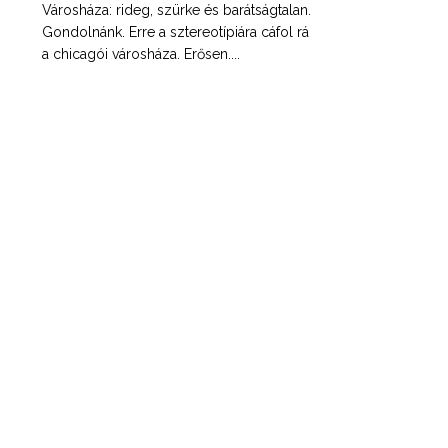
Városháza: rideg, szürke és barátságtalan.
Gondolnánk. Erre a sztereotípiára cáfol rá
a chicagói városháza. Erősen....