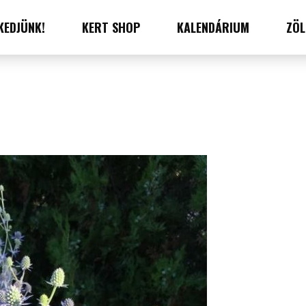
KEDJÜNK!
KERT SHOP
KALENDÁRIUM
ZÖL