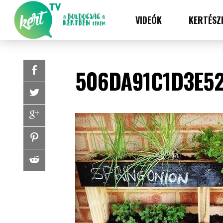
VIDEÓK
KERTÉSZ
506DA91C1D3E52