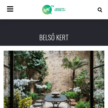
BELSŐ KERT