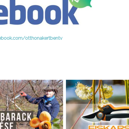
ebook.com/otthonakertbentv