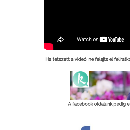
Ha tetszett a videó, ne felejts el felirat
A facebook oldalunk pedig e