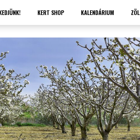
KEDJÜNK!
KERT SHOP
KALENDÁRIUM
ZÖL