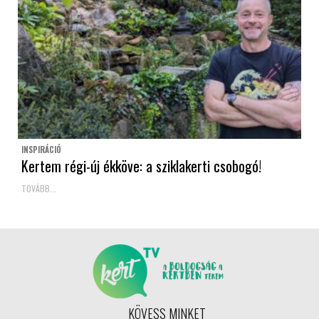
INSPIRÁCIÓ
Kertem régi-új ékköve: a sziklakerti csobogó!
TOVÁBB...
KÖVESS MINKET