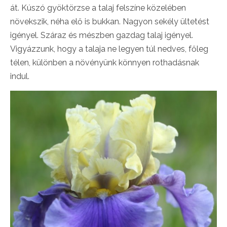
át. Kúszó gyöktörzse a talaj felszíne közelében
növekszik, néha elő is bukkan. Nagyon sekély ültetést
igényel. Száraz és mészben gazdag talaj igényel.
Vigyázzunk, hogy a talaja ne legyen túl nedves, főleg
télen, különben a növényünk könnyen rothadásnak
indul.