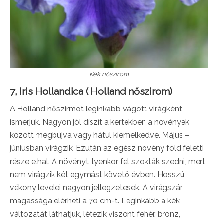
Kék nőszirom
7, Iris Hollandica ( Holland nőszirom)
A Holland nőszirmot leginkább vágott virágként
ismerjük. Nagyon jól díszít a kertekben a növények
között megbújva vagy hátul kiemelkedve. Május –
júniusban virágzik. Ezután az egész növény föld feletti
része elhal. A növényt ilyenkor fel szokták szedni, mert
nem virágzik két egymást követő évben. Hosszú
vékony levelei nagyon jellegzetesek. A virágszár
magassága elérheti a 70 cm-t. Leginkább a kék
változatát láthatjuk, létezik viszont fehér, bronz,