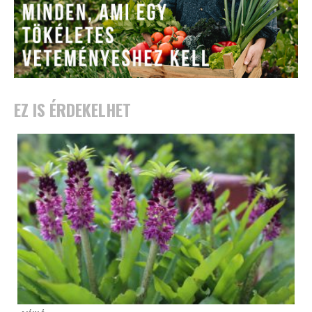
EZ IS ÉRDEKELHET