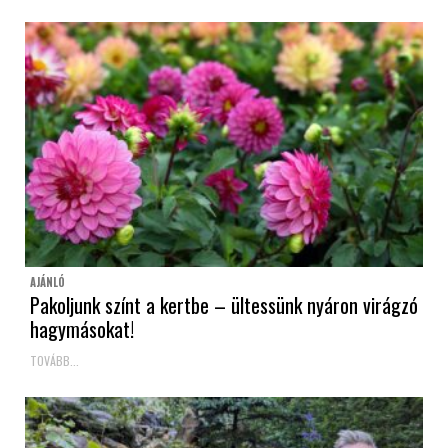
AJÁNLÓ
Pakoljunk színt a kertbe – ültessünk nyáron virágzó
hagymásokat!
TOVÁBB...