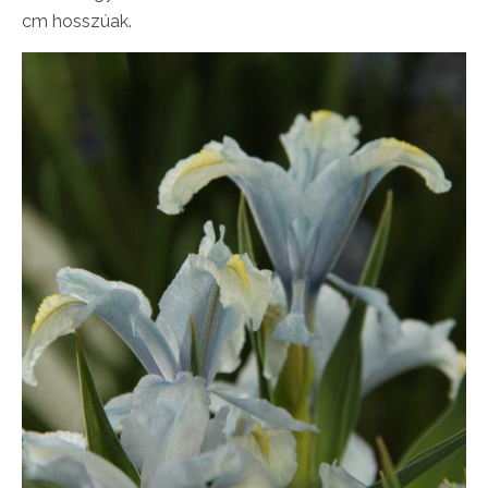
cm hosszúak.