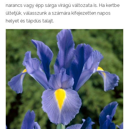
narancs vagy épp sárga virágú változata is. Ha kertbe
ültetjük, válasszunk a számára kifejezetten napos
helyet és tápdús talajt.