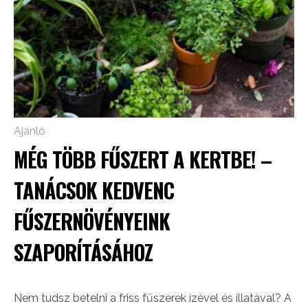
Ajánló
MÉG TÖBB FŰSZERT A KERTBE! –
TANÁCSOK KEDVENC
FŰSZERNÖVÉNYEINK
SZAPORÍTÁSÁHOZ
Nem tudsz betelni a friss fűszerek ízével és illatával? A