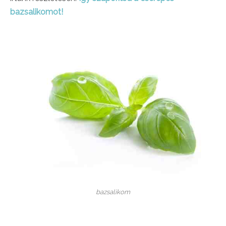
bazsalikomot!
bazsalikom