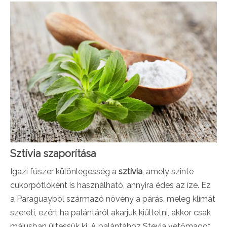
Sztívia szaporítása
Igazi fűszer különlegesség a
sztívia
, amely szinte
cukorpótlóként is használható, annyira édes az íze. Ez
a Paraguayból származó növény a párás, meleg klímát
szereti, ezért ha palántáról akarjuk kiültetni, akkor csak
májusban ültessük ki. A palántához Stevia vetőmagot