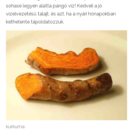
sohase legyen alatta pangó víz! Kedveli a jó
vízelvezetésű talajt, és azt, ha a nyári hónapokban
kéthetente tápoldatozzuk.
kurkuma