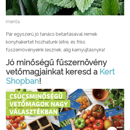
menta
Pár egyszerű jó tanács betartásával remek
konyhakertet hozhatunk létre, és friss
fűszernövényeink lesznek, alig karnyújtásnyira!
Jó minőségű fűszernövény
vetőmagjainkat keresd a
Kert
Shopban
!