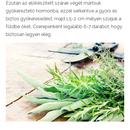
Ezután az előkészített szárak végét mártsuk
gyökereztető hormonba, ezzel serkentve a gyors és
biztos gyökeresedést, majd 1,5-2 cm mélyen szúrjuk a
földbe őket. Cserepenként legalább 6-7 darabot, hogy
biztosan legyen elég.