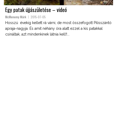
Egy patak újjászületése – videó
McMenemy Márk
2015-07-05
Hosszú évekig kellett rá várni, de most összefogott Pilisszántó
apraja-nagyja. És amit néhány óra alatt ezzel a kis patakkal
csináltak, azt mindenkinek látnia kell!!...