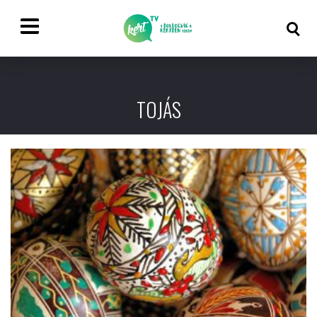
TOJÁS