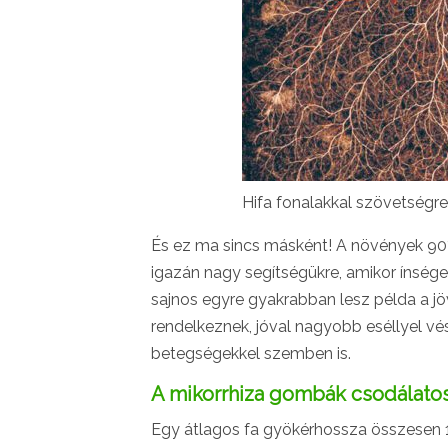
Hifa fonalakkal szövetségr
És ez ma sincs másként! A növények 90%
igazán nagy segítségükre, amikor ínség
sajnos egyre gyakrabban lesz példa a jö
rendelkeznek, jóval nagyobb eséllyel vés
betegségekkel szemben is.
A mikorrhiza gombák csodálato
Egy átlagos fa gyökérhossza összesen 