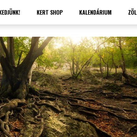
KEDJÜNK!
KERT SHOP
KALENDÁRIUM
ZÖL