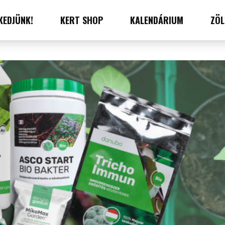
KEDJÜNK!
KERT SHOP
KALENDÁRIUM
ZÖL