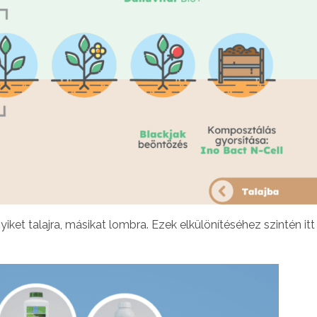
egyiket talajra, másikat lombra. Ezek elkülönítéséhez szintén it