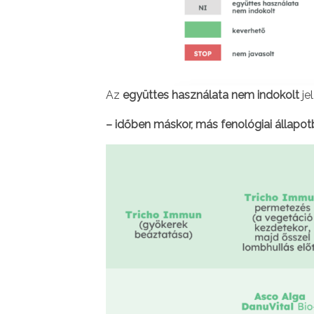
Az
együttes használata nem indokolt
je
– időben máskor, más fenológiai állapo