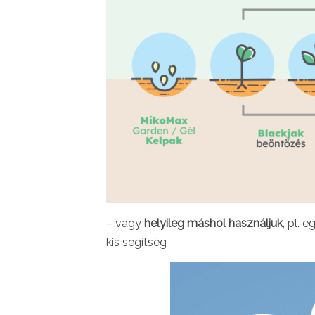
– vagy
helyileg máshol használjuk
, pl. 
kis segítség