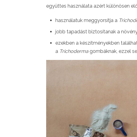
együttes használata azért különösen el
használatuk meggyorsítja a
Tricho
jobb tapadást biztosítanak a növény
ezekben a készítményekben találhat
a
Trichoderma
gombáknak, ezzel se