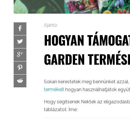
Ajánló
HOGYAN TÁMOGA
GARDEN TERMÉS
Sokan kerestetek meg bennünket azzal,
termékeit
hogyan használhatjátok együtt,
Hogy segítsenek Nektek az eligazodásb
táblázatot. Íme: