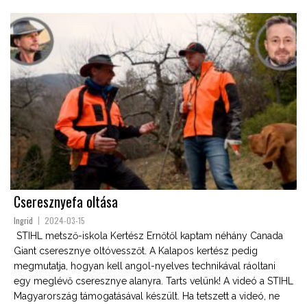
Cseresznyefa oltása
Ingrid
2024-03-15
STIHL metsző-iskola Kertész Ernőtől kaptam néhány Canada
Giant cseresznye oltóvesszőt. A Kalapos kertész pedig
megmutatja, hogyan kell angol-nyelves technikával ráoltani
egy meglévő cseresznye alanyra. Tarts velünk! A videó a STIHL
Magyarország támogatásával készült. Ha tetszett a videó, ne