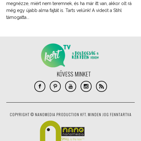
megnézze, miért nem teremnek, és ha már itt van, akkor olt rá
még egy újabb alma fajtát is. Tarts velünk! A videót a Stihl
támogatta...
KÖVESS MINKET
COPYRIGHT © NANOMEDIA PRODUCTION KFT. MINDEN JOG FENNTARTVA