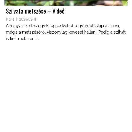
Szilvafa metszése – Videó
Ingrid
2026-02-11
A magyar kertek egyik legkedveltebb gyümölcsfája a szilva,
mégis a metszéséről viszonylag keveset hallani. Pedig a szilvát
is kell metszeni!...