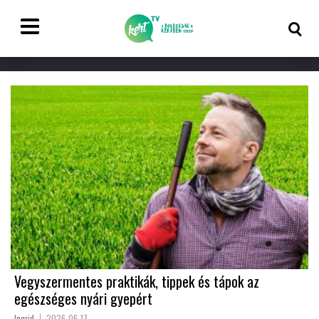
Vegyszermentes praktikák, tippek és tápok az
egészséges nyári gyepért
Ingrid
2026-06-17