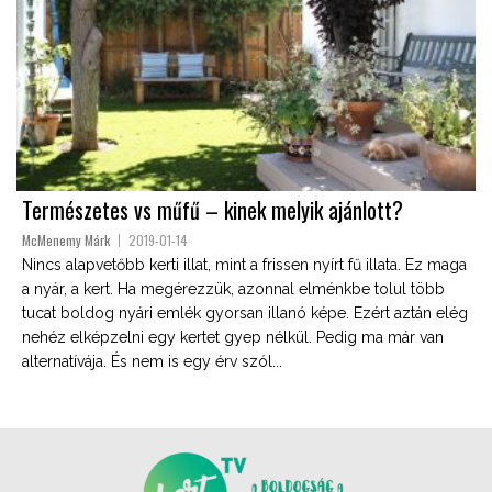
Természetes vs műfű – kinek melyik ajánlott?
McMenemy Márk
2019-01-14
Nincs alapvetőbb kerti illat, mint a frissen nyírt fű illata. Ez maga
a nyár, a kert. Ha megérezzük, azonnal elménkbe tolul több
tucat boldog nyári emlék gyorsan illanó képe. Ezért aztán elég
nehéz elképzelni egy kertet gyep nélkül. Pedig ma már van
alternatívája. És nem is egy érv szól...