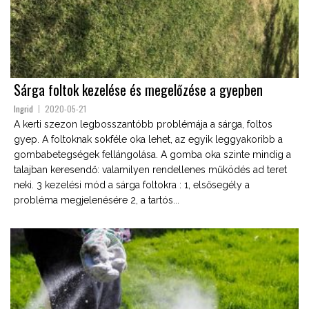
Sárga foltok kezelése és megelőzése a gyepben
Ingrid
2020-05-21
A kerti szezon legbosszantóbb problémája a sárga, foltos
gyep. A foltoknak sokféle oka lehet, az egyik leggyakoribb a
gombabetegségek fellángolása. A gomba oka szinte mindig a
talajban keresendő: valamilyen rendellenes működés ad teret
neki. 3 kezelési mód a sárga foltokra : 1, elsősegély a
probléma megjelenésére 2, a tartós...