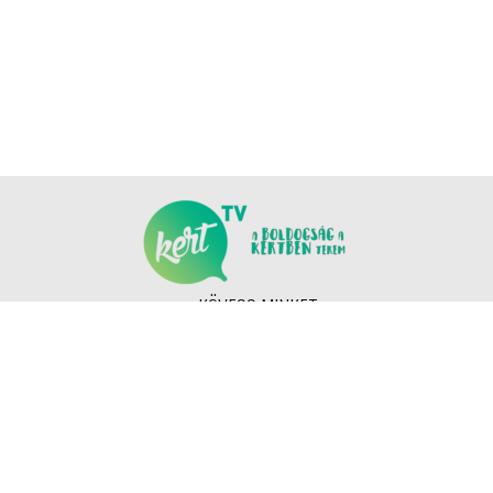
KÖVESS MINKET
COPYRIGHT © NANOMEDIA PRODUCTION KFT. MINDEN JOG FENNTARTVA