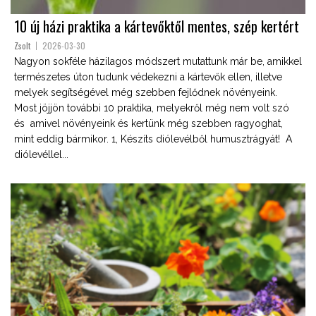
10 új házi praktika a kártevőktől mentes, szép kertért
Zsolt
2026-03-30
Nagyon sokféle házilagos módszert mutattunk már be, amikkel
természetes úton tudunk védekezni a kártevők ellen, illetve
melyek segítségével még szebben fejlődnek növényeink.
Most jöjjön további 10 praktika, melyekről még nem volt szó
és amivel növényeink és kertünk még szebben ragyoghat,
mint eddig bármikor. 1, Készíts diólevélből humusztrágyát! A
diólevéllel...