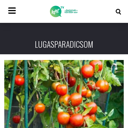
LUGASPARADICSOM