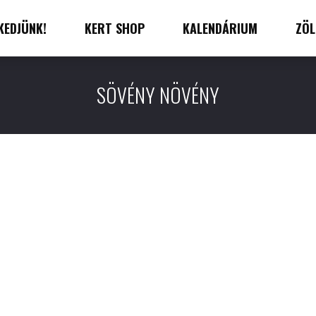
KEDJÜNK!
KERT SHOP
KALENDÁRIUM
ZÖL
SÖVÉNY NÖVÉNY