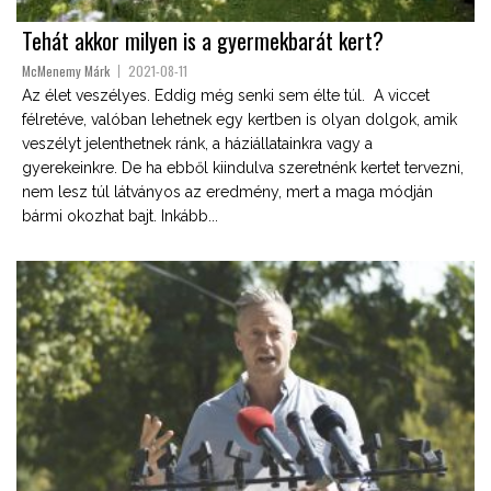
Tehát akkor milyen is a gyermekbarát kert?
McMenemy Márk
2021-08-11
Az élet veszélyes. Eddig még senki sem élte túl. A viccet
félretéve, valóban lehetnek egy kertben is olyan dolgok, amik
veszélyt jelenthetnek ránk, a háziállatainkra vagy a
gyerekeinkre. De ha ebből kiindulva szeretnénk kertet tervezni,
nem lesz túl látványos az eredmény, mert a maga módján
bármi okozhat bajt. Inkább...