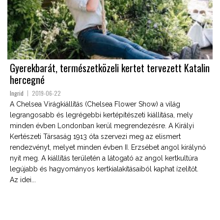
Gyerekbarát, természetközeli kertet tervezett Katalin
hercegné
Ingrid
2019-06-22
A Chelsea Virágkiállítás (Chelsea Flower Show) a világ
legrangosabb és legrégebbi kertépítészeti kiállítása, mely
minden évben Londonban kerül megrendezésre. A Királyi
Kertészeti Társaság 1913 óta szervezi meg az elismert
rendezvényt, melyet minden évben II. Erzsébet angol királynő
nyit meg. A kiállítás területén a látogató az angol kertkultúra
legújabb és hagyományos kertkialakításaiból kaphat ízelítőt.
Az idei...