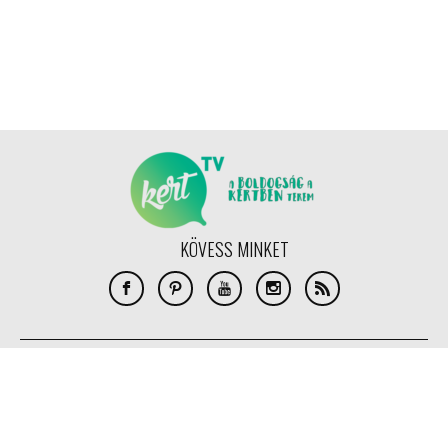
KÖVESS MINKET
COPYRIGHT © NANOMEDIA PRODUCTION KFT. MINDEN JOG FENNTARTVA