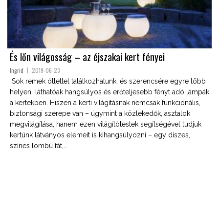
És lőn világosság – az éjszakai kert fényei
Ingrid
2019-06-23
Sok remek ötlettel találkozhatunk, és szerencsére egyre több
helyen láthatóak hangsúlyos és erőteljesebb fényt adó lámpák
a kertekben. Hiszen a kerti világításnak nemcsak funkcionális,
biztonsági szerepe van – úgymint a közlekedők, asztalok
megvilágítása, hanem ezen világítótestek segítségével tudjuk
kertünk látványos elemeit is kihangsúlyozni – egy díszes,
színes lombú fát,...