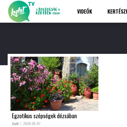
VIDEÓK
KERTÉSZ
Egzotikus szépségek dézsában
Zsolt
2026-05-07