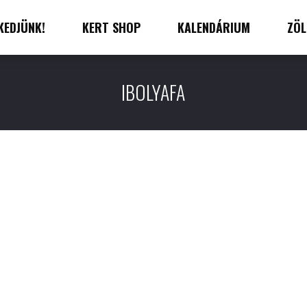
KEDJÜNK!
KERT SHOP
KALENDÁRIUM
ZÖL
IBOLYAFA