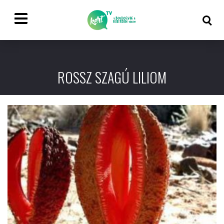
ROSSZ SZAGÚ LILIOM