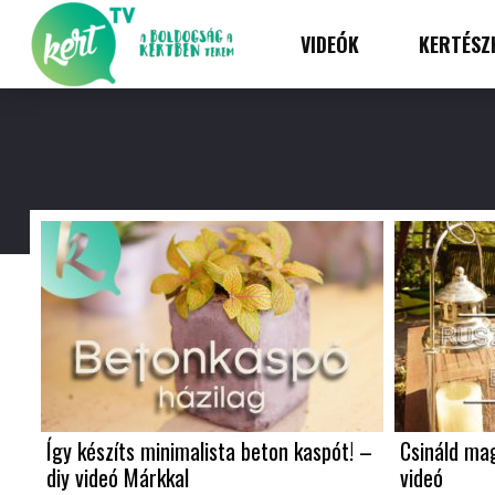
VIDEÓK
KERTÉSZ
Így készíts minimalista beton kaspót! –
Csináld ma
diy videó Márkkal
videó