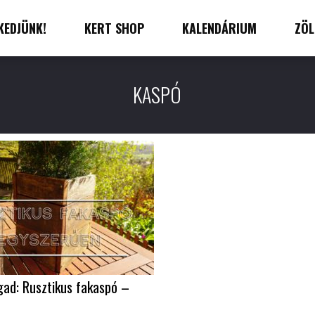
KEDJÜNK!
KERT SHOP
KALENDÁRIUM
ZÖL
KASPÓ
gad: Rusztikus fakaspó –