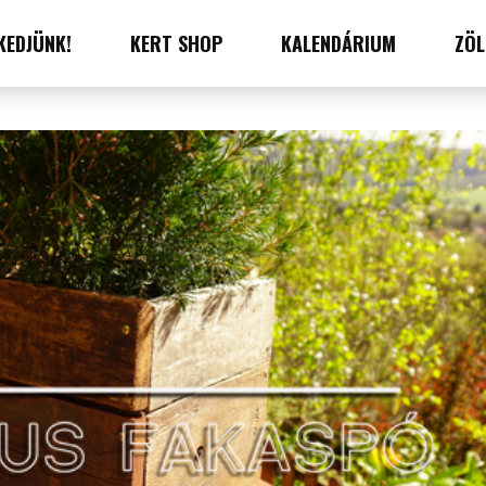
KEDJÜNK!
KERT SHOP
KALENDÁRIUM
ZÖL