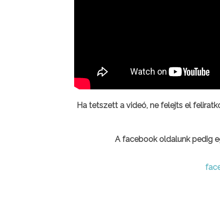
Ha tetszett a videó, ne felejts el felirat
A facebook oldalunk pedig e
fac