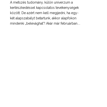
A metszés tudomány, külön univerzum a
kertészkedéssel kapcsolatos tevékenységek
között. De azért nem kell megijedni, ha egy-
két alapszabályt betartunk, akkor alapfokon
mindenki „belevághat”! Akár már februárban....