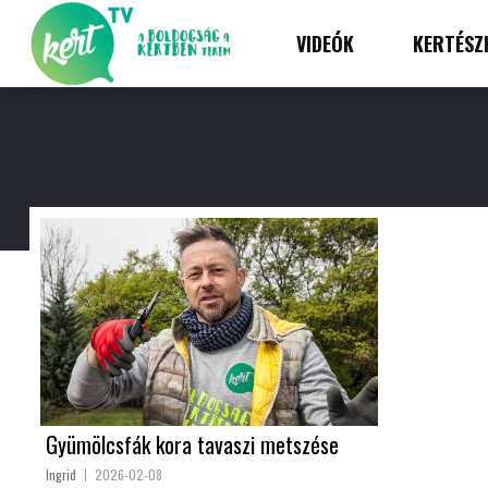
VIDEÓK
KERTÉSZ
Gyümölcsfák kora tavaszi metszése
Ingrid
2026-02-08