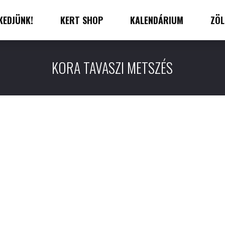
KEDJÜNK!
KERT SHOP
KALENDÁRIUM
ZÖL
KORA TAVASZI METSZÉS