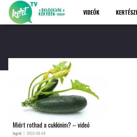
VIDEÓK
KERTÉSZ
Miért rothad a cukkinim? – videó
Ingrid
2023-08-04