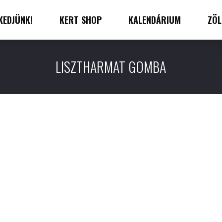
KEDJÜNK!
KERT SHOP
KALENDÁRIUM
ZÖL
LISZTHARMAT GOMBA