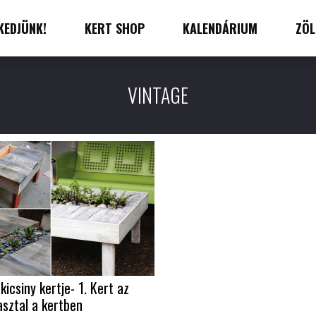
KEDJÜNK!
KERT SHOP
KALENDÁRIUM
ZÖL
VINTAGE
kicsiny kertje- 1. Kert az
asztal a kertben