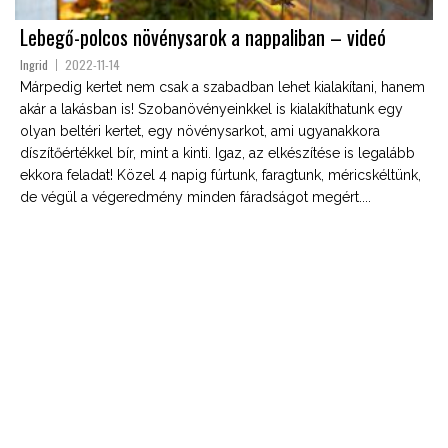
Lebegő-polcos növénysarok a nappaliban – videó
Ingrid
2022-11-14
Márpedig kertet nem csak a szabadban lehet kialakítani, hanem
akár a lakásban is! Szobanövényeinkkel is kialakíthatunk egy
olyan beltéri kertet, egy növénysarkot, ami ugyanakkora
díszítőértékkel bír, mint a kinti. Igaz, az elkészítése is legalább
ekkora feladat! Közel 4 napig fúrtunk, faragtunk, méricskéltünk,
de végül a végeredmény minden fáradságot megért....