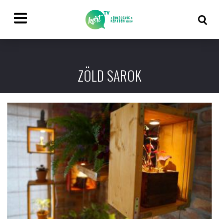
ZÖLD SAROK