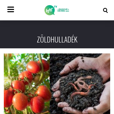
ZÖLDHULLADÉK