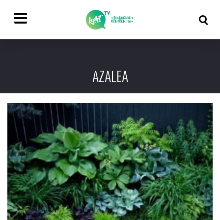
AZALEA