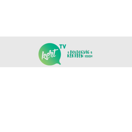
KÖVESS MINKET
COPYRIGHT © NANOMEDIA PRODUCTION KFT. MINDEN JOG FENNTARTVA