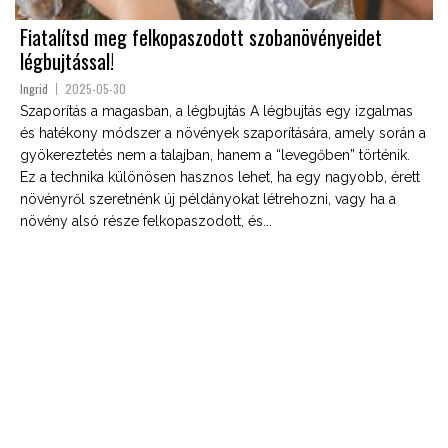
Fiatalítsd meg felkopaszodott szobanövényeidet
légbujtással!
Ingrid
2025-05-30
Szaporítás a magasban, a légbujtás A légbujtás egy izgalmas
és hatékony módszer a növények szaporítására, amely során a
gyökereztetés nem a talajban, hanem a “levegőben” történik.
Ez a technika különösen hasznos lehet, ha egy nagyobb, érett
növényről szeretnénk új példányokat létrehozni, vagy ha a
növény alsó része felkopaszodott, és...