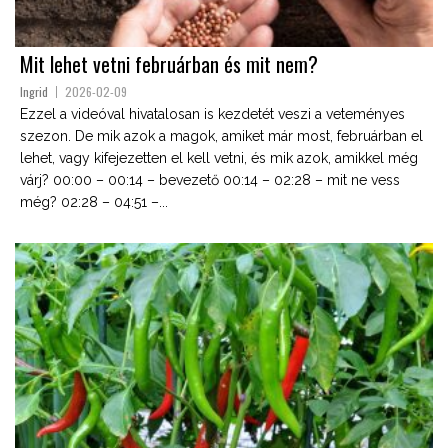
Mit lehet vetni februárban és mit nem?
Ingrid
2026-02-09
Ezzel a videóval hivatalosan is kezdetét veszi a veteményes
szezon. De mik azok a magok, amiket már most, februárban el
lehet, vagy kifejezetten el kell vetni, és mik azok, amikkel még
várj? 00:00 – 00:14 – bevezető 00:14 – 02:28 – mit ne vess
még? 02:28 – 04:51 –...