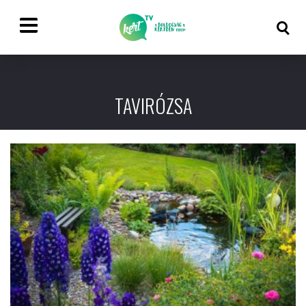
TAVIRÓZSA