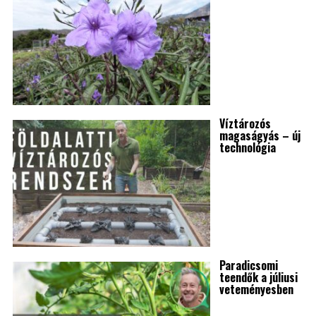
Víztározós
magaságyás – új
technológia
Paradicsomi
teendők a júliusi
veteményesben