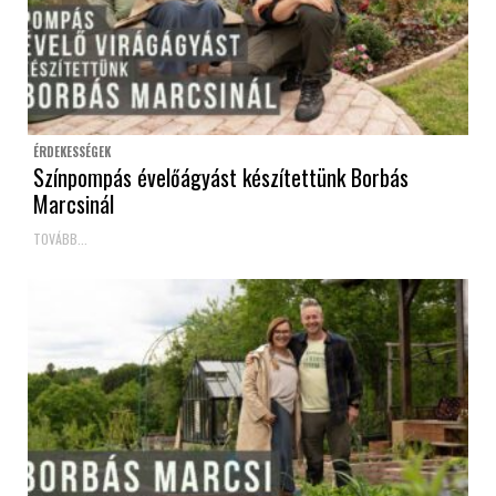
ÉRDEKESSÉGEK
Színpompás évelőágyást készítettünk Borbás
Marcsinál
TOVÁBB...