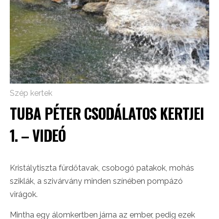
Szép kertek
TUBA PÉTER CSODÁLATOS KERTJEI
1. – VIDEÓ
Kristálytiszta fürdőtavak, csobogó patakok, mohás
sziklák, a szivárvány minden színében pompázó
virágok.
Mintha egy álomkertben járna az ember, pedig ezek