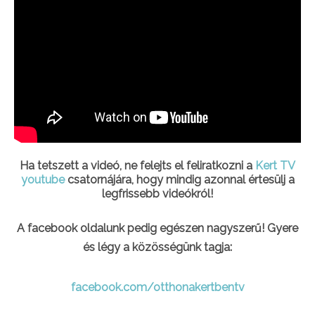
Ha tetszett a videó, ne felejts el feliratkozni a
Kert TV
youtube
csatornájára, hogy mindig azonnal értesülj a
legfrissebb videókról!
A facebook oldalunk pedig egészen nagyszerű! Gyere
és légy a közösségünk tagja:
facebook.com/otthonakertbentv