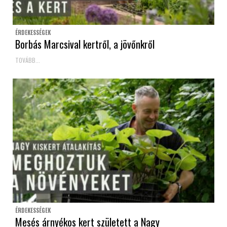
ÉRDEKESSÉGEK
Borbás Marcsival kertről, a jövőnkről
TOVÁBB...
ÉRDEKESSÉGEK
Mesés árnyékos kert született a Nagy