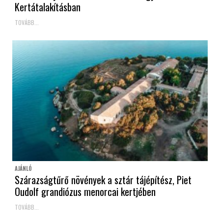
Kertátalakításban
TOVÁBB...
AJÁNLÓ
Szárazságtűrő növények a sztár tájépítész, Piet
Oudolf grandiózus menorcai kertjében
TOVÁBB...