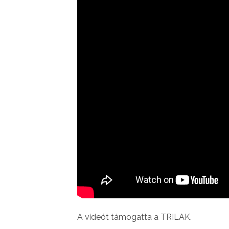
A videót támogatta a TRILAK.