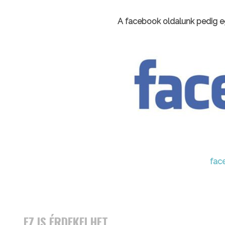
A facebook oldalunk pedig e
fac
EZ IS ÉRDEKELHET