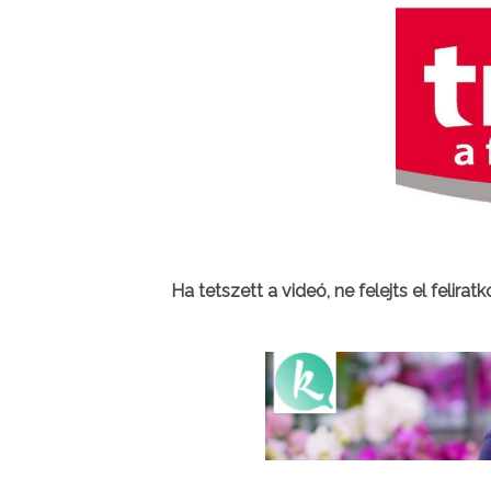
Ha tetszett a videó, ne felejts el felirat