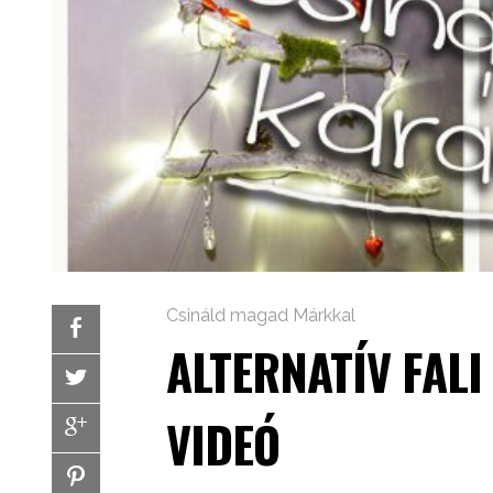
Csináld magad Márkkal
ALTERNATÍV FAL
VIDEÓ