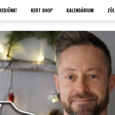
KEDJÜNK!
KERT SHOP
KALENDÁRIUM
ZÖL