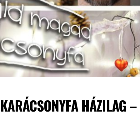
I KARÁCSONYFA HÁZILAG –