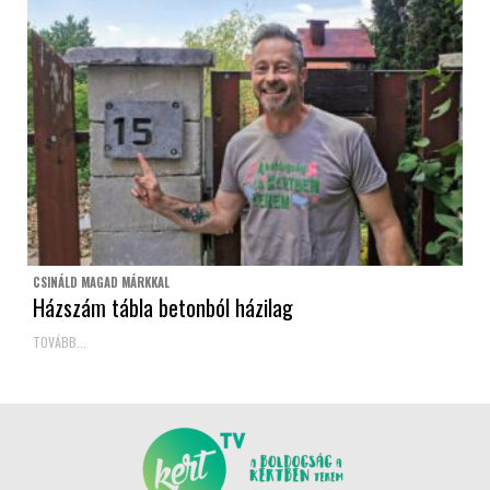
CSINÁLD MAGAD MÁRKKAL
Házszám tábla betonból házilag
TOVÁBB...