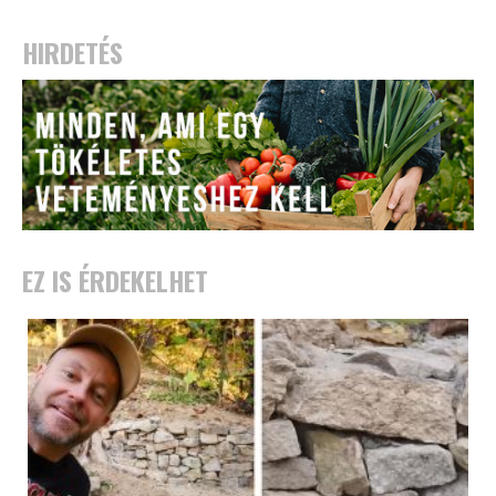
HIRDETÉS
EZ IS ÉRDEKELHET