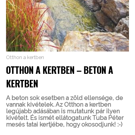
Otthon a kertben
OTTHON A KERTBEN – BETON A
KERTBEN
A beton sok esetben a zöld ellensége, de
vannak kivételek. Az Otthon a kertben
legújabb adásában is mutatunk pár ilyen
kivételt. És ismét ellátogatunk Tuba Péter
mesés tatai kertjébe, hogy okosodjunk! :-)