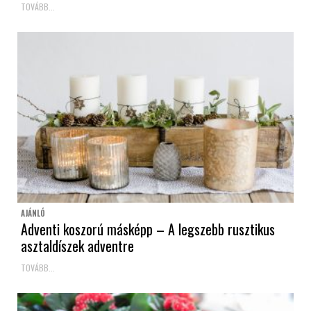
TOVÁBB...
AJÁNLÓ
Adventi koszorú másképp – A legszebb rusztikus
asztaldíszek adventre
TOVÁBB...