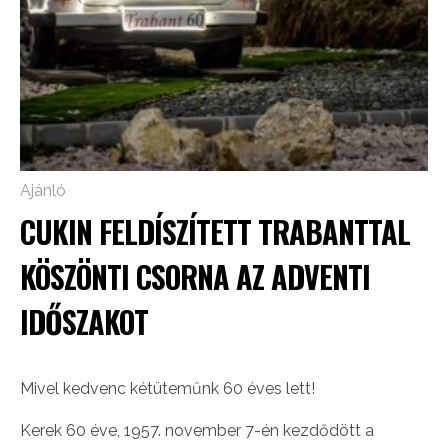
Ajánló
CUKIN FELDÍSZÍTETT TRABANTTAL
KÖSZÖNTI CSORNA AZ ADVENTI
IDŐSZAKOT
Mivel kedvenc kétüteműnk 60 éves lett!
Kerek 60 éve, 1957. november 7-én kezdődött a