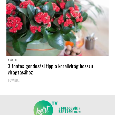
AJÁNLÓ
3 fontos gondozási tipp a korallvirág hosszú
virágzásához
TOVÁBB...