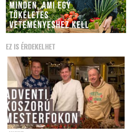
EZ IS ÉRDEKELHET