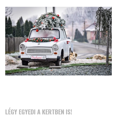
LÉGY EGYEDI A KERTBEN IS!