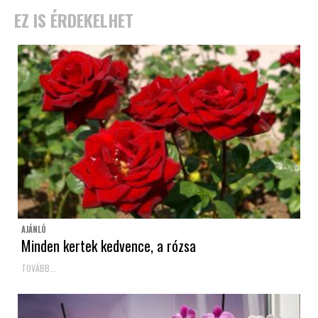
EZ IS ÉRDEKELHET
AJÁNLÓ
Minden kertek kedvence, a rózsa
TOVÁBB...