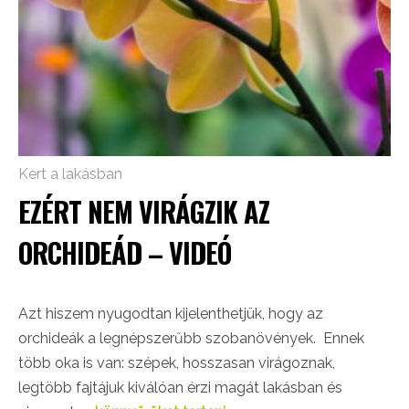
Kert a lakásban
EZÉRT NEM VIRÁGZIK AZ
ORCHIDEÁD – VIDEÓ
Azt hiszem nyugodtan kijelenthetjük, hogy az
orchideák a legnépszerűbb szobanövények. Ennek
több oka is van: szépek, hosszasan virágoznak,
legtöbb fajtájuk kiválóan érzi magát lakásban és