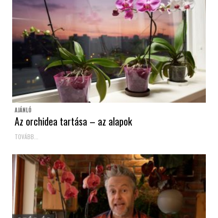
AJÁNLÓ
Az orchidea tartása – az alapok
TOVÁBB...