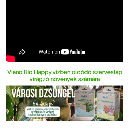
Viano Bio Happy vízben oldódó szervestáp
virágzó növények számára