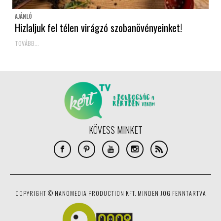
AJÁNLÓ
Hizlaljuk fel télen virágzó szobanövényeinket!
TOVÁBB...
KÖVESS MINKET
COPYRIGHT © NANOMEDIA PRODUCTION KFT. MINDEN JOG FENNTARTVA