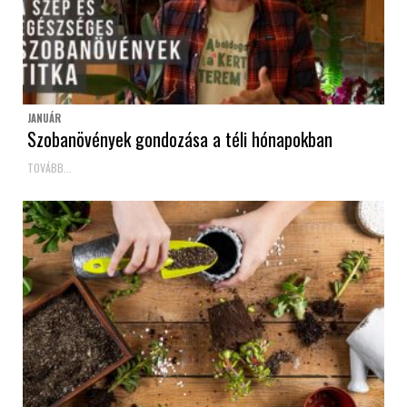
JANUÁR
Szobanövények gondozása a téli hónapokban
TOVÁBB...