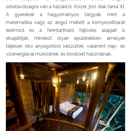
sétatávolságra van a házaktól. Közel 300 diák tanul itt.
A gyerekek a hagyományos tárgyak, mint a
matematika vagy az angol mellett a környezetbarát
életmód és a fenntartható fejlődés alapjait is
elsajátítják, mindezt olyan épületekben, amelyek
teljesen öko anyagokból készültek, valamint nap- és
vízenergiával működnek, és biodízelt használnak.