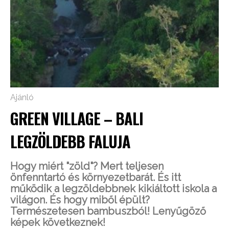
Ajánló
GREEN VILLAGE – BALI
LEGZÖLDEBB FALUJA
Hogy miért "zöld"? Mert teljesen
önfenntartó és környezetbarát. És itt
működik a legzöldebbnek kikiáltott iskola a
világon. És hogy miből épült?
Természetesen bambuszból! Lenyűgöző
képek következnek!