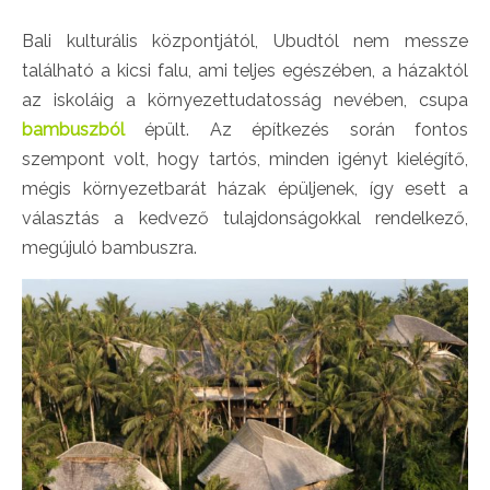
Bali kulturális központjától, Ubudtól nem messze
található a kicsi falu, ami teljes egészében, a házaktól
az iskoláig a környezettudatosság nevében, csupa
bambuszból
épült. Az építkezés során fontos
szempont volt, hogy tartós, minden igényt kielégítő,
mégis környezetbarát házak épüljenek, így esett a
választás a kedvező tulajdonságokkal rendelkező,
megújuló bambuszra.