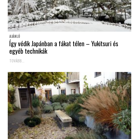
AJÁNLÓ
Így védik Japánban a fákat télen – Yukitsuri és
egyéb technikák
TOVÁBB...