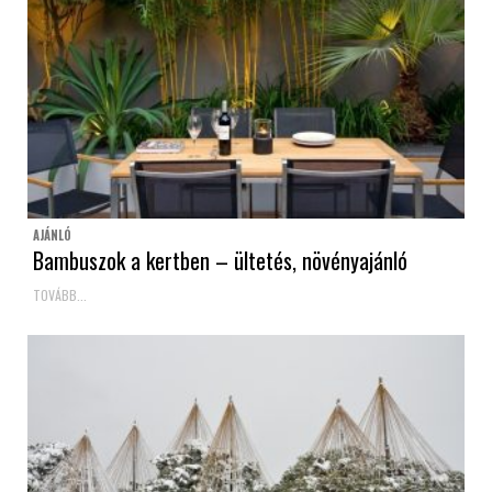
AJÁNLÓ
Bambuszok a kertben – ültetés, növényajánló
TOVÁBB...