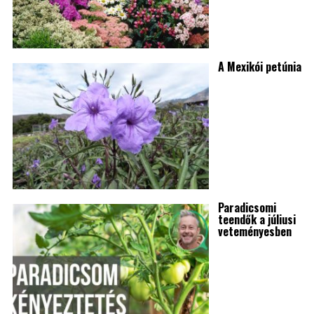
A Mexikói petúnia
Paradicsomi
teendők a júliusi
veteményesben