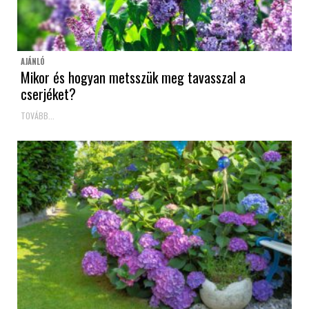
AJÁNLÓ
Mikor és hogyan metsszük meg tavasszal a
cserjéket?
TOVÁBB...