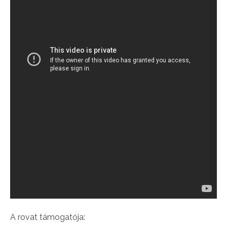
A rovat támogatója: