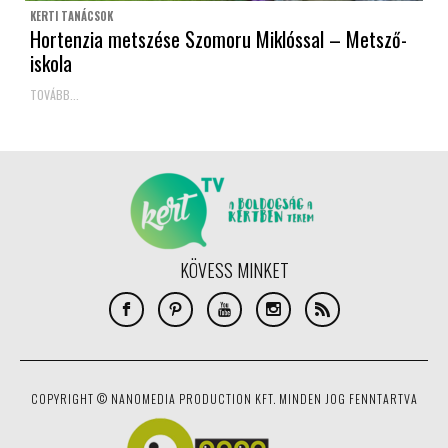
KERTI TANÁCSOK
Hortenzia metszése Szomoru Miklóssal – Metsző-
iskola
TOVÁBB...
KÖVESS MINKET
COPYRIGHT © NANOMEDIA PRODUCTION KFT. MINDEN JOG FENNTARTVA