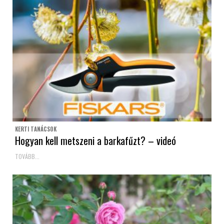
KERTI TANÁCSOK
Hogyan kell metszeni a barkafűzt? – videó
TOVÁBB...