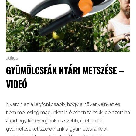
Július
GYÜMÖLCSFÁK NYÁRI METSZÉSE –
VIDEÓ
Nyáron az a legfontosabb, hogy a növényeinket és
nem mellesleg magunkat is életben tartsuk, de azért ha
akad egy kis energiánk és szebb, ízletesebb
gyümölcsöket szeretnénk a gyümölcsfánkról