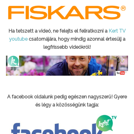
Ha tetszett a videó, ne felejts el feliratkozni a
Kert TV
youtube
csatornájára, hogy mindig azonnal értesülj a
legfrissebb videókról!
A facebook oldalunk pedig egészen nagyszerű! Gyere
és légy a közösségünk tagja: