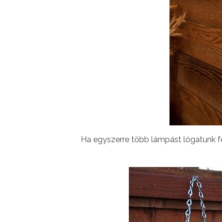
Ha egyszerre több lámpást lógatunk fe