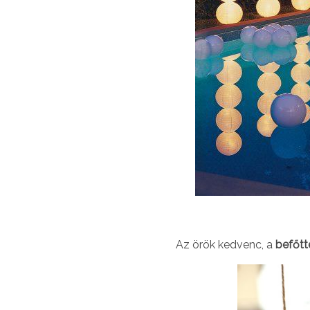
Az örök kedvenc, a
befőtt