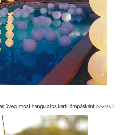
es üveg, most hangulatos kerti lámpásként
bevetve.