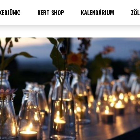
KEDJÜNK!
KERT SHOP
KALENDÁRIUM
ZÖL