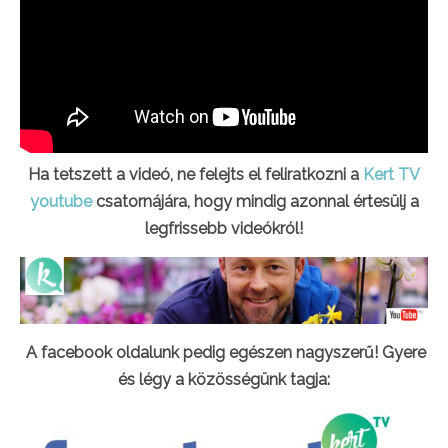
Ha tetszett a videó, ne felejts el feliratkozni a
Kert TV
youtube
csatornájára, hogy mindig azonnal értesülj a
legfrissebb videókról!
A facebook oldalunk pedig egészen nagyszerű! Gyere
és légy a közösségünk tagja: