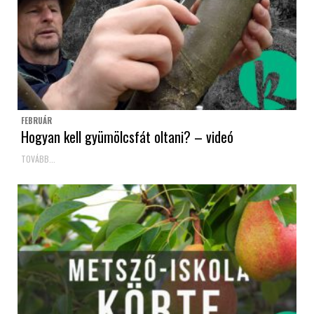
FEBRUÁR
Hogyan kell gyümölcsfát oltani? – videó
TOVÁBB...