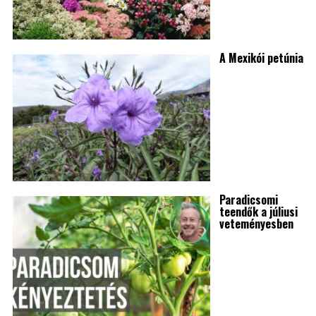
A Mexikói petúnia
Paradicsomi
teendők a júliusi
veteményesben