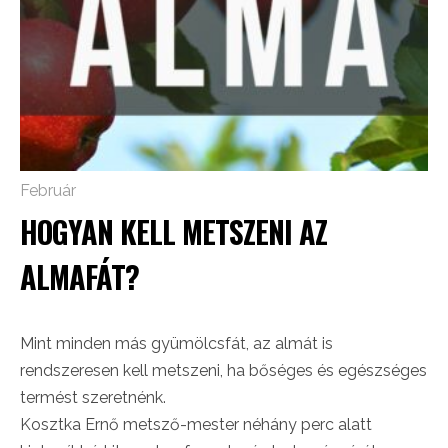
Február
HOGYAN KELL METSZENI AZ
ALMAFÁT?
Mint minden más gyümölcsfát, az almát is
rendszeresen kell metszeni, ha bőséges és egészséges
termést szeretnénk.
Kosztka Ernő metsző-mester néhány perc alatt