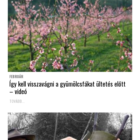
FEBRUÁR
Így kell visszavágni a gyümölcsfákat ültetés előtt
– videó
TOVÁBB...